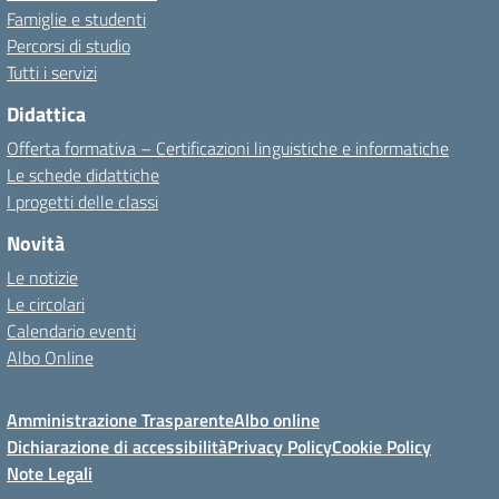
Famiglie e studenti
Percorsi di studio
Tutti i servizi
Didattica
Offerta formativa – Certificazioni linguistiche e informatiche
Le schede didattiche
I progetti delle classi
Novità
Le notizie
Le circolari
Calendario eventi
Albo Online
Amministrazione Trasparente
Albo online
Dichiarazione di accessibilità
Privacy Policy
Cookie Policy
Note Legali