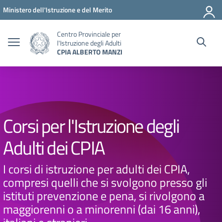
Vai ai contenuti
Vai al menu di navigazione
Vai al footer
Ministero dell'Istruzione e del Merito
Centro Provinciale per
l'Istruzione degli Adulti
CPIA ALBERTO MANZI
Corsi per l'Istruzione degli
Adulti dei CPIA
I corsi di istruzione per adulti dei CPIA,
compresi quelli che si svolgono presso gli
istituti prevenzione e pena, si rivolgono a
maggiorenni o a minorenni (dai 16 anni),