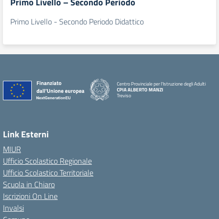
Primo Livello – Secondo Periodo
Primo Livello - Secondo Periodo Didattico
Centro Provinciale per l'Istruzione degli Adulti
CPIA ALBERTO MANZI
Treviso
Link Esterni
MIUR
Ufficio Scolastico Regionale
Ufficio Scolastico Territoriale
Scuola in Chiaro
Iscrizioni On Line
Invalsi